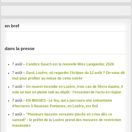
en bref
dans la presse
7 août –
Candice Gauch est la nouvelle Miss Languedoc 2026
7 août –
Gard, Lozère, où regarder l’éclipse du 12 août ? On vous dit
tout pour profiter au mieux de cette soirée
7 août –
Un nouvel incendie en Lozère, trois cas de fièvre équine, il
vole un bus en pleine nuit au dépôt : l’essentiel de l’actu en région
7 août –
EN IMAGES - Le feu, qui a parcouru une soixantaine
d’hectares à Naussac-Fontanes, en Lozère, est fixé
7 août –
"Plusieurs bassins versants placés en crise dès ce
samedi" : le préfet de la Lozère prend des mesures de restriction
maximales