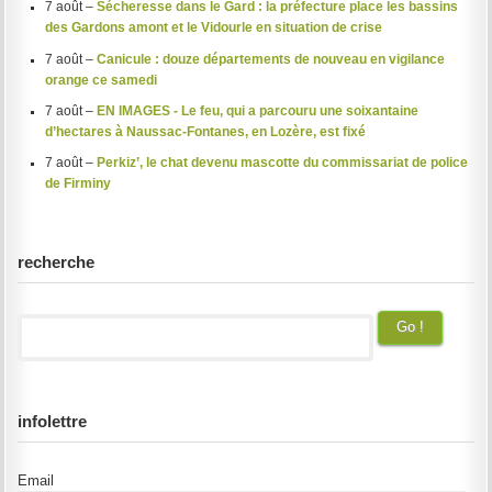
7 août –
Sécheresse dans le Gard : la préfecture place les bassins
des Gardons amont et le Vidourle en situation de crise
7 août –
Canicule : douze départements de nouveau en vigilance
orange ce samedi
7 août –
EN IMAGES - Le feu, qui a parcouru une soixantaine
d’hectares à Naussac-Fontanes, en Lozère, est fixé
7 août –
Perkiz’, le chat devenu mascotte du commissariat de police
de Firminy
recherche
infolettre
Email