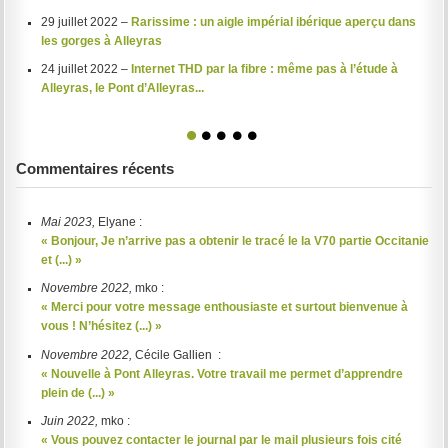
29 juillet 2022 –
Rarissime : un aigle impérial ibérique aperçu dans
les gorges à Alleyras
24 juillet 2022 –
Internet THD par la fibre : même pas à l’étude à
Alleyras, le Pont d’Alleyras...
1
2
3
4
5
Commentaires récents
Mai 2023,
Elyane :
« Bonjour, Je n’arrive pas a obtenir le tracé le la V70 partie Occitanie
et (...) »
Novembre 2022,
mko :
« Merci pour votre message enthousiaste et surtout bienvenue à
vous ! N’hésitez (...) »
Novembre 2022,
Cécile Gallien :
« Nouvelle à Pont Alleyras. Votre travail me permet d’apprendre
plein de (...) »
Juin 2022,
mko :
« Vous pouvez contacter le journal par le mail plusieurs fois cité