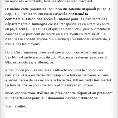
de réponses exorbitants, tous les abonnés s’en plaignent.
Or
même cette [mauvaise] solution du satellite disparaît puisque
depuis juillet les fournisseurs d’accès
ont fermé la
commercialisation
des accès à Eutelsat pour les habitants des
départements d’Auvergne
car les transpondeurs couvrant le centre
du pays sont DEJA saturés et que rien n’est prévu pour augmenter la
capacité ! Le président de région en a été averti courant juillet. Ce
n’est pas le conseil régional d’Auvergne qui va financer un satellite, il
n’en a pas les moyens.
Donc c’est l’impasse : rien n’est prévu pour nous et pendant que
Saint-Privat surfera à plus de 100 Mbs, nous resterons avec nos 2
Mbs escargots sans alternative.
Attractif non pour les sociétés ? Attractif non pour le confort des
habitants ? Déjà en déclin démographique fort ces dernières années
Alleyras risque de passer sous la barre des 100 résidents très bientôt.
Le trou paumé se confirme. Nous allons migrer en Lozère.
Nous venons donc d’écrire au président de région et au président
du département pour leur demander de réagir d’urgence.
Voici la lettre :