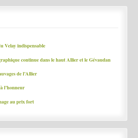
du Velay indispensable
graphique continue dans le haut Allier et le Gévaudan
uvages de l’Allier
 à l’honneur
nage au prix fort