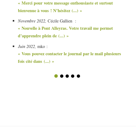
« Merci pour votre message enthousiaste et surtout
bienvenue à vous ! N’hésitez (...) »
Novembre 2022,
Cécile Gallien :
« Nouvelle à Pont Alleyras. Votre travail me permet
d’apprendre plein de (...) »
Juin 2022,
mko :
« Vous pouvez contacter le journal par le mail plusieurs
fois cité dans (...) »
1
2
3
4
5