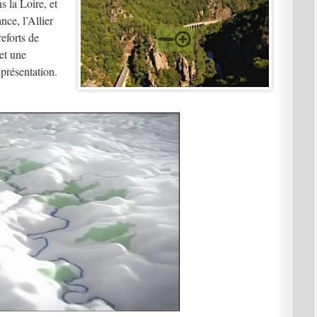
s la Loire, et
nce, l’Allier
eforts de
et une
 présentation.