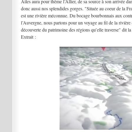
Ailes aura pour thème l’Allier, de sa source à son arrivée dan
donc aussi nos splendides gorges. "Située au coeur de la Fra
est une rivière méconnue. Du bocage bourbonnais aux contr
l’Auvergne, nous partons pour un voyage au fil de la rivière 
découverte du patrimoine des régions qu’elle traverse" dit la
Extrait :