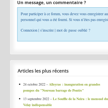
Un message, un commentaire ?
Pour participer à ce forum, vous devez vous enregistrer au préalable. Merci d’indiquer ci-dessous l’identifiant
personnel qui vous a été fourni. Si vous n’êtes pa
Connexion
|
s’inscrire
|
mot de passe oublié ?
Articles les plus récents
Alleyras : inauguration en grandes
24 octobre 2022 –
pompes du "Nouveau barrage de Poutès"
Le Souffle de la Neira : le mensuel du
13 septembre 2022 –
Velay indispensable