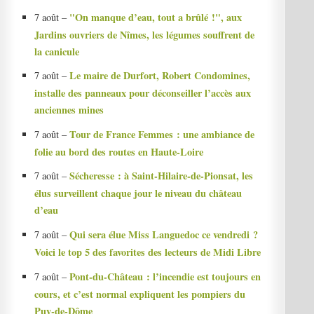
"On manque d’eau, tout a brûlé !", aux
7 août –
Jardins ouvriers de Nîmes, les légumes souffrent de
la canicule
Le maire de Durfort, Robert Condomines,
7 août –
installe des panneaux pour déconseiller l’accès aux
anciennes mines
Tour de France Femmes : une ambiance de
7 août –
folie au bord des routes en Haute-Loire
Sécheresse : à Saint-Hilaire-de-Pionsat, les
7 août –
élus surveillent chaque jour le niveau du château
d’eau
Qui sera élue Miss Languedoc ce vendredi ?
7 août –
Voici le top 5 des favorites des lecteurs de Midi Libre
Pont-du-Château : l’incendie est toujours en
7 août –
cours, et c’est normal expliquent les pompiers du
Puy-de-Dôme