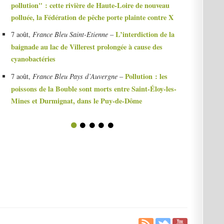
pollution" : cette rivière de Haute-Loire de nouveau
polluée, la Fédération de pêche porte plainte contre X
L’interdiction de la
7 août,
France Bleu Saint-Etienne
–
baignade au lac de Villerest prolongée à cause des
cyanobactéries
Pollution : les
7 août,
France Bleu Pays d’Auvergne
–
poissons de la Bouble sont morts entre Saint-Éloy-les-
Mines et Durmignat, dans le Puy-de-Dôme
1
2
3
4
5