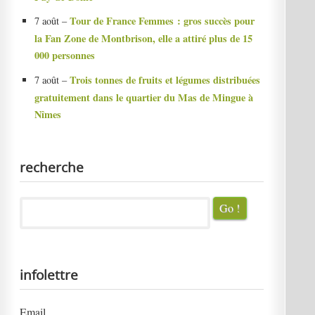
Tour de France Femmes : gros succès pour
7 août –
la Fan Zone de Montbrison, elle a attiré plus de 15
000 personnes
Trois tonnes de fruits et légumes distribuées
7 août –
gratuitement dans le quartier du Mas de Mingue à
Nîmes
recherche
infolettre
Email