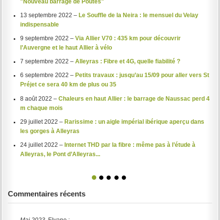
"Nouveau barrage de Poutès"
13 septembre 2022 –
Le Souffle de la Neira : le mensuel du Velay
indispensable
9 septembre 2022 –
Via Allier V70 : 435 km pour découvrir
l’Auvergne et le haut Allier à vélo
7 septembre 2022 –
Alleyras : Fibre et 4G, quelle fiabilité ?
6 septembre 2022 –
Petits travaux : jusqu’au 15/09 pour aller vers St
Préjet ce sera 40 km de plus ou 35
8 août 2022 –
Chaleurs en haut Allier : le barrage de Naussac perd 4
m chaque mois
29 juillet 2022 –
Rarissime : un aigle impérial ibérique aperçu dans
les gorges à Alleyras
24 juillet 2022 –
Internet THD par la fibre : même pas à l’étude à
Alleyras, le Pont d’Alleyras...
1
2
3
4
5
Commentaires récents