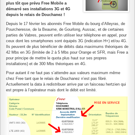
plus tôt que prévu Free Mobile a
démarré ses installations 3G et 4G
depuis le relais de Douchanez !
Depuis le 17 février les abonnés Free Mobile du bourg d’Alleyras, de
Pourcheresse, de la Beaume, de Gourlong, Aussac, et de certaines
parties de Vabres, peuvent enfin utiliser leur téléphone en appel, pour
ceux dont les smartphones sont équipés 3G (indication H+) et/ou 4G.
Ils peuvent de plus bénéficier de débits data maximums théoriques de
42 Mbs en 3G (limitée de 2 à 5 Mbs pour Orange et SFR, mais Free a
pour principe de mettre le quota plus haut sur ses propres
installations) et de 300 Mbs théoriques en 4G.
Pour autant il ne faut pas s’attendre aux valeurs maximum même
chez Free tant que le relais de Douchanez n’est pas fibré.
Actuellement la data à redistribuer arrive par un faisceau hertzien qui
est propre à l’opérateur mais dont le débit est limité.