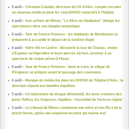
6 août –
Christian Cataldo, directeur du CH d’Alès, compte recruter
un nouveau médecin pour les cinq EHPAD rattachés à l’hôpital
6 août –
Aux arènes de Nîmes, "Le Rêve du Gladiateur" plonge les
spectateurs dans une épopée fantastique
6 août –
Tour de France Femmes : les habitants de Montbrison se
préparent à accueillir le départ de la sixième étape
6 août –
Votre été en Lozère : découvrir la tour de Chanac, visiter
L’Espinas ou Figerolles et leurs pierres sèches, assister à un
spectacle de cirque aérien à Florac
6 août –
Tour de France Femmes : dans la Loire, le village de
Périgneux se prépare avant le passage des coureuses
6 août –
Manque de médecins dans les EHPAD de l’hôpital d’Alès : la
direction répond aux familles inquiètes
5 août –
Un laboratoire de drogue démantelé, les bons comptes des
jeans Tuffery, les Urgences régulées : l’essentiel de l’actu en région
5 août –
Le tribunal de Nîmes condamne une mère et son fils à de la
prison ferme, après une expulsion locative qui tourne mal