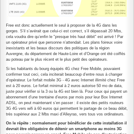
Free est donc actuellement le seul à proposer de la 4G dans les
gorges. S’il s’avérait que celui-ci est correct, s’il dépassait 20 Mbs,
cela voudra dire qu’enfin le "presque très haut débit" est arrivé ! Par
un opérateur privé que personne n’attendait. Les plans foireux voire
inexistants et les beaux discours des politiques de la région
Auvergne, du département de Haute-Loire et d’Orange ont été coiffés
au poteau par le plus récent et le plus petit des opérateurs.
Si les habitants du bourg équipés 4G chez Free Mobile, pouvaient
confirmer tout ceci, cela inciterait beaucoup d’entre nous à changer
d’opérateur. Le forfait mobile 3G - 4G avec Internet illimité chez Free
est à 20 euros. Le forfait minimal à 2 euros autorise 50 mo de data,
juste pour vérifier si la 3 ou la 4G est bien là. Pour ceux qui payent un
abonnement d’une trentaine d’euros par mois pour leur Box Internet
ADSL, on peut maintenant s’en passer : il existe des petits routeurs
3G 4G vers wifi à 60 euros qui permettent le partage de ce beau débit,
très supérieur aux 2 Mbs maxi d’Alleyras, vers tous vos ordinateurs.
On le répète : normalement pour bénéficier de cette installation il
devrait être obligatoire de détenir un smartphone au moins 3G