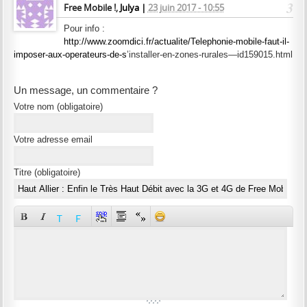
3
Free Mobile !,
Julya |
23 juin 2017 - 10:55
Pour info :
http://www.zoomdici.fr/actualite/Telephonie-mobile-faut-il-
imposer-aux-operateurs-de-s
’installer-en-zones-rurales—id159015.html
Un message, un commentaire ?
Votre nom
(obligatoire)
Votre adresse email
Titre (obligatoire)