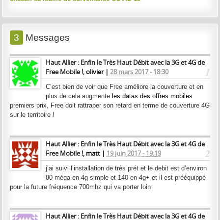
3
Messages
Haut Allier : Enfin le Très Haut Débit avec la 3G et 4G de
1
Free Mobile !,
olivier |
28 mars 2017 - 18:30
C’est bien de voir que Free améliore la couverture et en
plus de cela augmente
les datas des offres mobiles
premiers prix, Free doit rattraper son retard en terme de couverture 4G
sur le territoire !
Haut Allier : Enfin le Très Haut Débit avec la 3G et 4G de
2
Free Mobile !,
matt |
19 juin 2017 - 19:19
j’ai suivi l’installation de très prét et le debit est d’environ
80 méga en 4g simple et 140 en 4g+ et il est prééquippé
pour la future fréquence 700mhz qui va porter loin
Haut Allier : Enfin le Très Haut Débit avec la 3G et 4G de