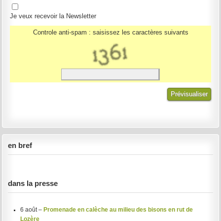
Je veux recevoir la Newsletter
Controle anti-spam : saisissez les caractères suivants
en bref
dans la presse
6 août –
Promenade en calèche au milieu des bisons en rut de
Lozère