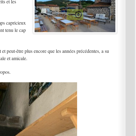
ts et les
mps capricieux
t tenu le cap
 et peut-être plus encore que les années précédentes, a su
ale et amicale.
ropos.