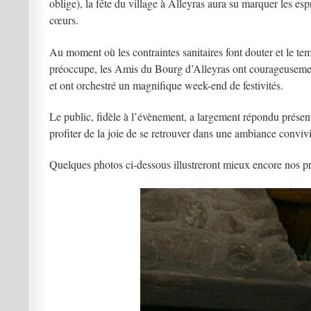
oblige), la fête du village à Alleyras aura su marquer les espri
cœurs.
Au moment où les contraintes sanitaires font douter et le te
préoccupe, les Amis du Bourg d’Alleyras ont courageusemen
et ont orchestré un magnifique week-end de festivités.
Le public, fidèle à l’évènement, a largement répondu présent
profiter de la joie de se retrouver dans une ambiance convivi
Quelques photos ci-dessous illustreront mieux encore nos p