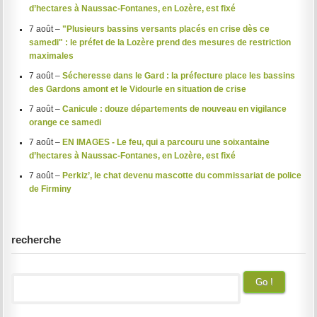
d’hectares à Naussac-Fontanes, en Lozère, est fixé
7 août –
"Plusieurs bassins versants placés en crise dès ce
samedi" : le préfet de la Lozère prend des mesures de restriction
maximales
7 août –
Sécheresse dans le Gard : la préfecture place les bassins
des Gardons amont et le Vidourle en situation de crise
7 août –
Canicule : douze départements de nouveau en vigilance
orange ce samedi
7 août –
EN IMAGES - Le feu, qui a parcouru une soixantaine
d’hectares à Naussac-Fontanes, en Lozère, est fixé
7 août –
Perkiz’, le chat devenu mascotte du commissariat de police
de Firminy
recherche