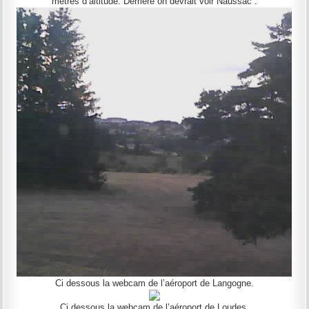
mètres d’altitude. Derrière on devrait voir Naussac :
Ci dessous la webcam de l’aéroport de Langogne.
Ci dessous la webcam de l’aéroport de Loudes.