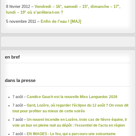
8 février 2012 –
Vendredi – 16°, samedi – 15°, dimanche – 17°,
lundi – 19° où s’arrêtera-t-on ?
5 novembre 2011 –
Enfin de l’eau ! [MAJ]
en bref
dans la presse
7 août –
Candice Gauch est la nouvelle Miss Languedoc 2026
7 août –
Gard, Lozère, où regarder l’éclipse du 12 août ? On vous dit
tout pour profiter au mieux de cette soirée
7 août –
Un nouvel incendie en Lozère, trois cas de fièvre équine, il
vole un bus en pleine nuit au dépôt : l’essentiel de l’actu en région
7 août –
EN IMAGES - Le feu, qui a parcouru une soixantaine