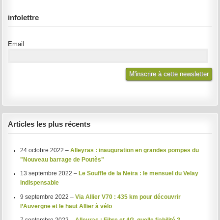
infolettre
Email
Articles les plus récents
24 octobre 2022 –
Alleyras : inauguration en grandes pompes du
"Nouveau barrage de Poutès"
13 septembre 2022 –
Le Souffle de la Neira : le mensuel du Velay
indispensable
9 septembre 2022 –
Via Allier V70 : 435 km pour découvrir
l’Auvergne et le haut Allier à vélo
7 septembre 2022 –
Alleyras : Fibre et 4G, quelle fiabilité ?