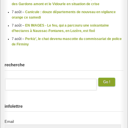
des Gardons amont et le Vidourle en situation de crise
7 août –
Canicule : douze départements de nouveau en vigilance
orange ce samedi
7 août –
EN IMAGES - Le feu, qui a parcouru une soixantaine
d’hectares à Naussac-Fontanes, en Lozère, est fixé
7 août –
Perkiz’, le chat devenu mascotte du commissariat de police
de Firminy
recherche
infolettre
Email