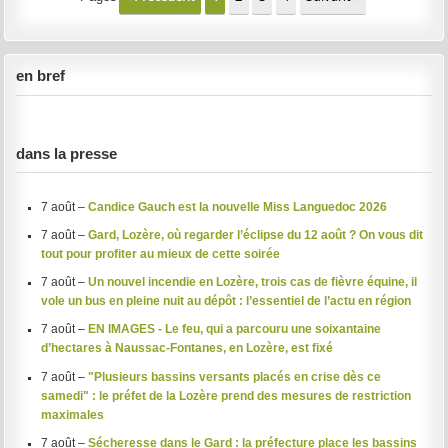
en bref
dans la presse
7 août –
Candice Gauch est la nouvelle Miss Languedoc 2026
7 août –
Gard, Lozère, où regarder l’éclipse du 12 août ? On vous dit
tout pour profiter au mieux de cette soirée
7 août –
Un nouvel incendie en Lozère, trois cas de fièvre équine, il
vole un bus en pleine nuit au dépôt : l’essentiel de l’actu en région
7 août –
EN IMAGES - Le feu, qui a parcouru une soixantaine
d’hectares à Naussac-Fontanes, en Lozère, est fixé
7 août –
"Plusieurs bassins versants placés en crise dès ce
samedi" : le préfet de la Lozère prend des mesures de restriction
maximales
7 août –
Sécheresse dans le Gard : la préfecture place les bassins