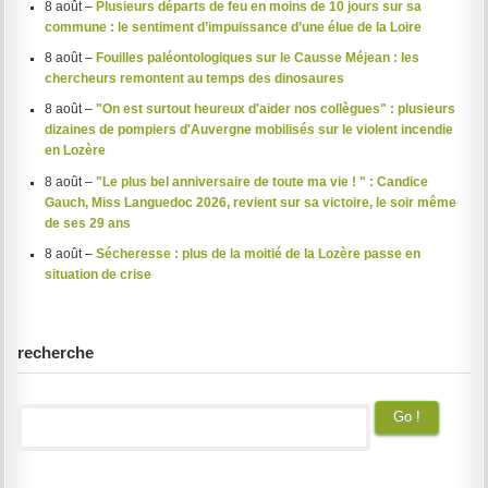
8 août –
Plusieurs départs de feu en moins de 10 jours sur sa
commune : le sentiment d’impuissance d’une élue de la Loire
8 août –
Fouilles paléontologiques sur le Causse Méjean : les
chercheurs remontent au temps des dinosaures
8 août –
"On est surtout heureux d'aider nos collègues" : plusieurs
dizaines de pompiers d'Auvergne mobilisés sur le violent incendie
en Lozère
8 août –
"Le plus bel anniversaire de toute ma vie ! " : Candice
Gauch, Miss Languedoc 2026, revient sur sa victoire, le soir même
de ses 29 ans
8 août –
Sécheresse : plus de la moitié de la Lozère passe en
situation de crise
recherche