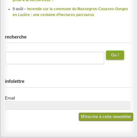
proie à la sécheresse ?
9 août –
Incendie sur la commune du Massegros-Causses-Gorges
en Lozère : une centaine d’hectares parcourus
recherche
infolettre
Email