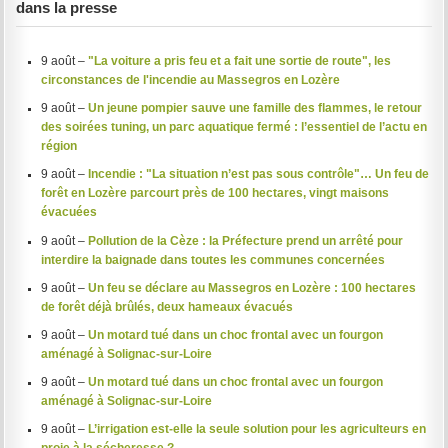
dans la presse
9 août –
"La voiture a pris feu et a fait une sortie de route", les
circonstances de l'incendie au Massegros en Lozère
9 août –
Un jeune pompier sauve une famille des flammes, le retour
des soirées tuning, un parc aquatique fermé : l’essentiel de l’actu en
région
9 août –
Incendie : "La situation n’est pas sous contrôle"… Un feu de
forêt en Lozère parcourt près de 100 hectares, vingt maisons
évacuées
9 août –
Pollution de la Cèze : la Préfecture prend un arrêté pour
interdire la baignade dans toutes les communes concernées
9 août –
Un feu se déclare au Massegros en Lozère : 100 hectares
de forêt déjà brûlés, deux hameaux évacués
9 août –
Un motard tué dans un choc frontal avec un fourgon
aménagé à Solignac-sur-Loire
9 août –
Un motard tué dans un choc frontal avec un fourgon
aménagé à Solignac-sur-Loire
9 août –
L’irrigation est-elle la seule solution pour les agriculteurs en