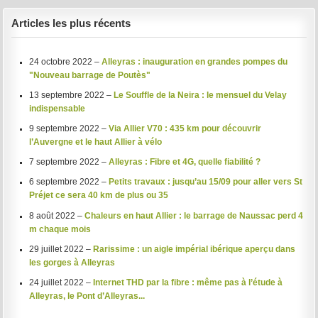
Articles les plus récents
24 octobre 2022 –
Alleyras : inauguration en grandes pompes du
"Nouveau barrage de Poutès"
13 septembre 2022 –
Le Souffle de la Neira : le mensuel du Velay
indispensable
9 septembre 2022 –
Via Allier V70 : 435 km pour découvrir
l’Auvergne et le haut Allier à vélo
7 septembre 2022 –
Alleyras : Fibre et 4G, quelle fiabilité ?
6 septembre 2022 –
Petits travaux : jusqu’au 15/09 pour aller vers St
Préjet ce sera 40 km de plus ou 35
8 août 2022 –
Chaleurs en haut Allier : le barrage de Naussac perd 4
m chaque mois
29 juillet 2022 –
Rarissime : un aigle impérial ibérique aperçu dans
les gorges à Alleyras
24 juillet 2022 –
Internet THD par la fibre : même pas à l’étude à
Alleyras, le Pont d’Alleyras...