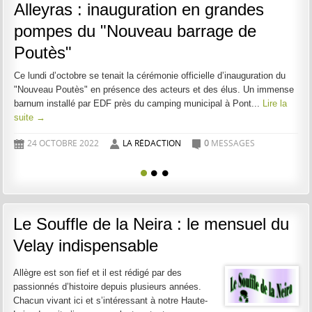
Alleyras : inauguration en grandes
pompes du "Nouveau barrage de
Poutès"
Ce lundi d’octobre se tenait la cérémonie officielle d’inauguration du
"Nouveau Poutès" en présence des acteurs et des élus. Un immense
barnum installé par EDF près du camping municipal à Pont...
Lire la
suite →
24 OCTOBRE 2022
LA RÉDACTION
0
MESSAGES
D
A
C
1
2
3
Le Souffle de la Neira : le mensuel du
Velay indispensable
Allègre est son fief et il est rédigé par des
passionnés d’histoire depuis plusieurs années.
Chacun vivant ici et s’intéressant à notre Haute-