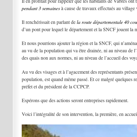
Il en profitait pour rappeler que les habitants de Vabres ont
pendant 3 semaines
à cause de travaux effectués au village
Il renchérissait en parlant de
la route départementale 40 cou
d’un pont pour lequel le département et la SNCF jouent la 
Et nous pourrions ajouter la région et la SNCF, qui n’aménage
au vu de la population qui va être drainée, ni au niveau de l
des quais non aux normes, ni au niveau de l’accueil des voya
Au vu des visages et à l’agacement des représentants présen
population, est quand même passé. Et ce malgré quelques r
préfet et du président de la CCPCP.
Espérons que des actions seront entreprises rapidement.
Voici l’intégralité de son intervention, la première, en accue