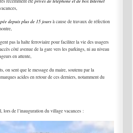
 très récemment été
privés de téléphone et de box Internet
 vacances,
pée depuis plus de 15 jours
à cause de travaux de réfection
montre,
nt pas la halte ferroviaire pour faciliter la vie des usagers
’accès côté avenue de la gare vers les parkings, ni au niveau
geurs en attente,
ts, on sent que le message du maire, soutenu par la
emarques acides en retour de ces derniers, notamment du
il, lors de l’inauguration du village vacances :