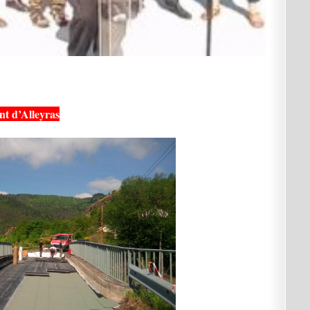
nt d’Alleyras