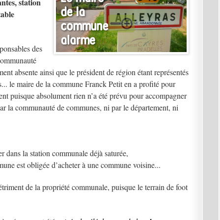
ntes, station
table
esponsables des
a communauté
nt absente ainsi que le président de région étant représentés
s... le maire de la commune Franck Petit en a profité pour
sentent puisque absolument rien n’a été prévu pour accompagner
i par la communauté de communes, ni par le département, ni
er dans la station communale déjà saturée,
mmune est obligée d’acheter à une commune voisine...
détriment de la propriété communale, puisque le terrain de foot