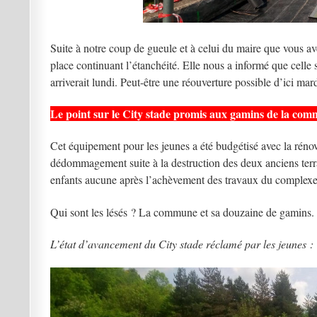
Suite à notre coup de gueule et à celui du maire que vous av
place continuant l’étanchéité. Elle nous a informé que celle 
arriverait lundi. Peut-être une réouverture possible d’ici ma
Le point sur le City stade promis aux gamins de la co
Cet équipement pour les jeunes a été budgétisé avec la rénova
dédommagement suite à la destruction des deux anciens terr
enfants aucune après l’achèvement des travaux du complexe
Qui sont les lésés ? La commune et sa douzaine de gamins.
L’état d’avancement du City stade réclamé par les jeunes :