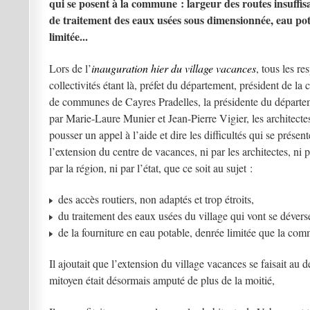
qui se posent à la commune : largeur des routes insuffisa
de traitement des eaux usées sous dimensionnée, eau po
limitée...
Lors de l’
inauguration hier du village vacances
, tous les r
collectivités étant là, préfet du département, président de l
de communes de Cayres Pradelles, la présidente du départeme
par Marie-Laure Munier et Jean-Pierre Vigier, les architecte
pousser un appel à l’aide et dire les difficultés qui se pré
l’extension du centre de vacances, ni par les architectes, n
par la région, ni par l’état, que ce soit au sujet :
des accès routiers, non adaptés et trop étroits,
du traitement des eaux usées du village qui vont se dévers
de la fourniture en eau potable, denrée limitée que la co
Il ajoutait que l’extension du village vacances se faisait au 
mitoyen était désormais amputé de plus de la moitié,